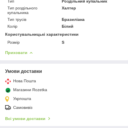
Тип
Роздільний купальник
Тип роздільного
Халтер
купальника
Тип трусів
Бразиліана
Колір
Білий
Користувальницькі характеристики
Розмір
S
Приховати
Умови доставки
Нова Пошта
Магазини Rozetka
Укрпошта
Самовивіз
Всі умови доставки