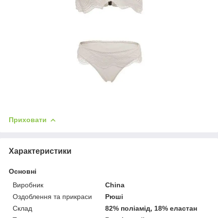
Приховати
Характеристики
Основні
Виробник
China
Оздоблення та прикраси
Рюші
Склад
82% поліамід, 18% еластан