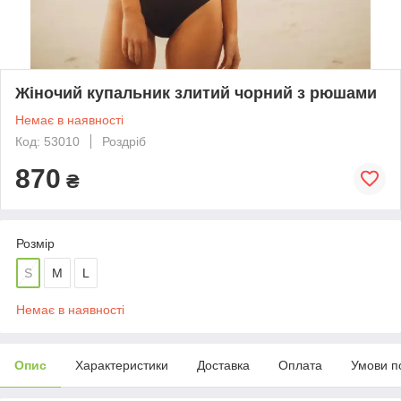
Жіночий купальник злитий чорний з рюшами
Немає в наявності
Код: 53010
Роздріб
870
₴
Розмір
S
M
L
Немає в наявності
Опис
Характеристики
Доставка
Оплата
Умови п