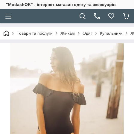
"ModashOK" - інтернет-магазин одягу та аксесуарів
Товари та послуги
Жінкам
Одяг
Купальники
Ж