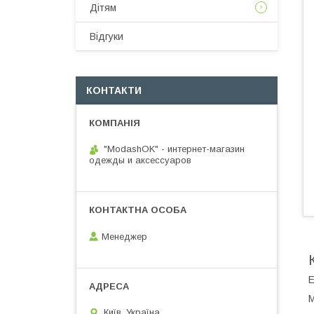
Дітям
Відгуки
КОНТАКТИ
"ModashOK" - интернет-магазин
одежды и аксессуаров
Менеджер
Е
М
Київ, Україна