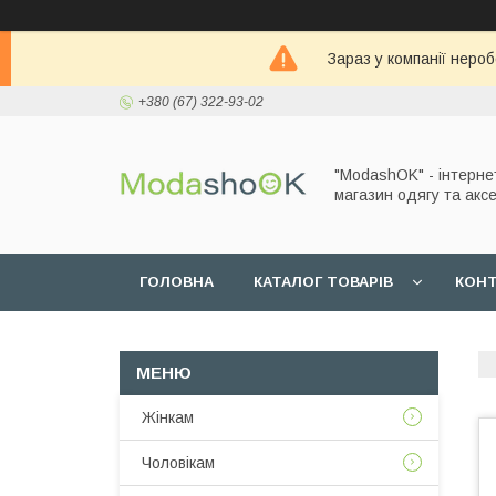
Зараз у компанії неро
+380 (67) 322-93-02
"ModashOK" - інтерне
магазин одягу та аксе
ГОЛОВНА
КАТАЛОГ ТОВАРІВ
КОН
Жінкам
Чоловікам