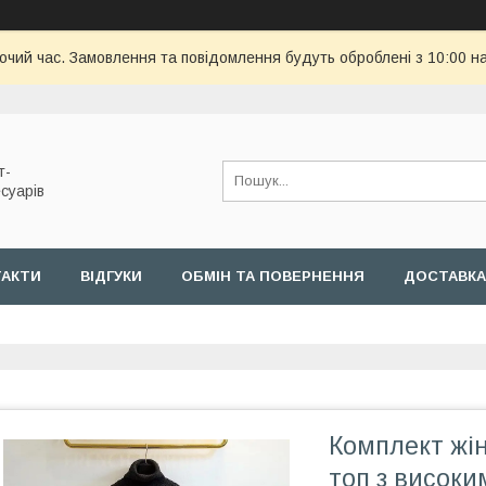
бочий час. Замовлення та повідомлення будуть оброблені з 10:00 н
т-
суарів
ТАКТИ
ВІДГУКИ
ОБМІН ТА ПОВЕРНЕННЯ
ДОСТАВКА
Комплект жі
топ з високи