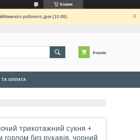
Кошик
айближчого робочого дня (10.08).
Кошик
 ТА ОПЛАТА
ночий трикотажний сукня +
м горлом без рукавів, чорний