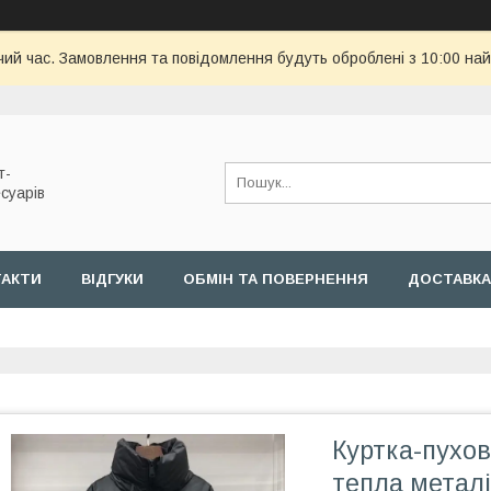
чий час. Замовлення та повідомлення будуть оброблені з 10:00 най
т-
суарів
ТАКТИ
ВІДГУКИ
ОБМІН ТА ПОВЕРНЕННЯ
ДОСТАВКА
Куртка-пухов
тепла металі