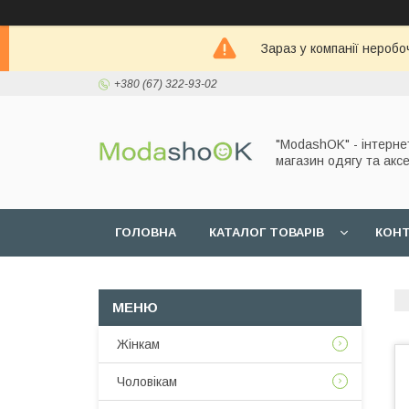
Зараз у компанії неробо
+380 (67) 322-93-02
"ModashOK" - інтерне
магазин одягу та аксе
ГОЛОВНА
КАТАЛОГ ТОВАРІВ
КОН
Жінкам
Чоловікам