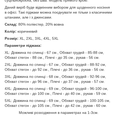
суцільнокроєна, без шва. Модель прямого крою.
Даний виріб буде відмінним вибором для щоденного носіння
в офісі. Такі піджаки можна поєднувати не тільки з класичними
штанами, але і з джинсами.
Склад:
80% поліестер, 20% вовна
Колір:
коричневий
Розмір:
XL, 2XL, 3XL, 4XL, 5XL
Параметри піджака:
XL: Довжина по спинці - 67 см., Обхват грудей - 85-88 см,
Обхват стегон - 88 см., Плечі - до 35 см., рукав - 56 см.
2XL: Довжина по спинці - 67 см., Обхват грудей - 88-92 см,
Обхват стегон - до 92 см., Плечі - до 36 см., рукав - 56 см.
3XL: Довжина по спинці - 68 см., Обхват грудей - 92-96 см,
Обхват стегон - до 96 см., Плечі - до 37 см., рукав - 57 см.
4XL: Довжина по спинці - 69 см., Обхват грудей - 96-100 см,
Обхват стегон - до 100 см., Плечі - до 40 см., рукав - 59 см.
5XL: Довжина по спинці - 69 см., Обхват грудей - 100-105 см,
Обхват стегон - до 105 см., Плечі - до 42 см., рукав - 60 см.
Можливі розходження в параметрах на 1-3см.