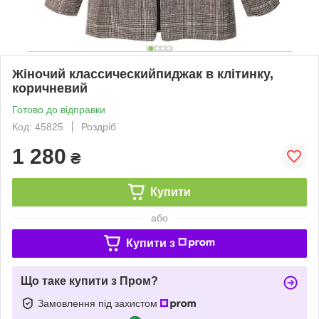
Жіночий классическийпиджак в клітинку,
коричневий
Готово до відправки
Код: 45825
Роздріб
1 280
₴
Купити
або
Купити з
Що таке купити з Пром?
Замовлення під захистом