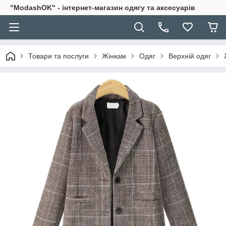
"ModashOK" - інтернет-магазин одягу та аксесуарів
Товари та послуги
Жінкам
Одяг
Верхній одяг