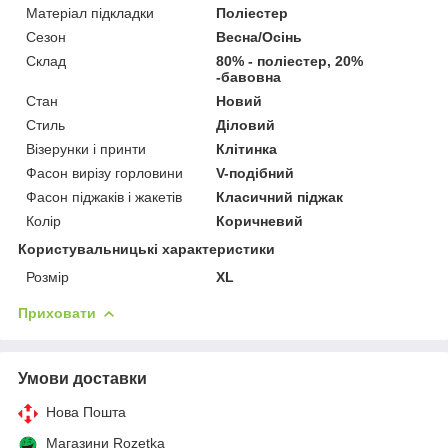
Матеріал підкладки
Поліестер
Сезон
Весна/Осінь
Склад
80% - поліестер, 20%
-бавовна
Стан
Новий
Стиль
Діловий
Візерунки і принти
Клітинка
Фасон вирізу горловини
V-подібний
Фасон піджаків і жакетів
Класичний піджак
Колір
Коричневий
Користувальницькі характеристики
Розмір
XL
Приховати
Умови доставки
Нова Пошта
Магазини Rozetka