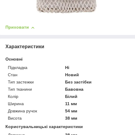
Приховати
Характеристики
Основні
Підкладка
Ні
Стан
Новий
Тип застежки
Без застібки
Тип тканини
Бавовна
Колір
Білий
Ширина
11 мм
Довжина ручок
54 мм
Висота
38 мм
Користувальницькі характеристики