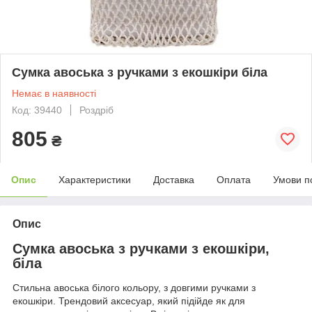
Сумка авоська з ручками з екошкіри біла
Немає в наявності
Код: 39440
Роздріб
805
₴
Опис
Характеристики
Доставка
Оплата
Умови п
Опис
Сумка авоська з ручками з екошкіри,
біла
Стильна авоська білого кольору, з довгими ручками з
екошкіри. Трендовий аксесуар, який підійде як для