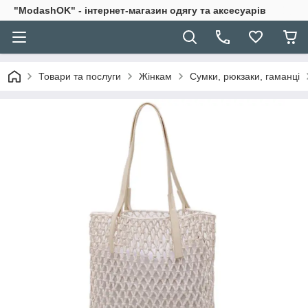
"ModashOK" - інтернет-магазин одягу та аксесуарів
Товари та послуги
Жінкам
Сумки, рюкзаки, гаманці