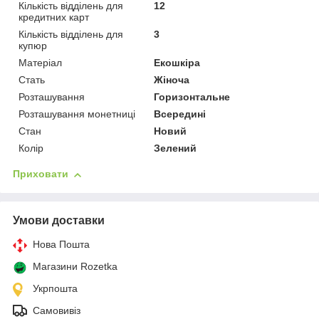
Кількість відділень для
12
кредитних карт
Кількість відділень для
3
купюр
Матеріал
Екошкіра
Стать
Жіноча
Розташування
Горизонтальне
Розташування монетниці
Всередині
Стан
Новий
Колір
Зелений
Приховати
Умови доставки
Нова Пошта
Магазини Rozetka
Укрпошта
Самовивіз