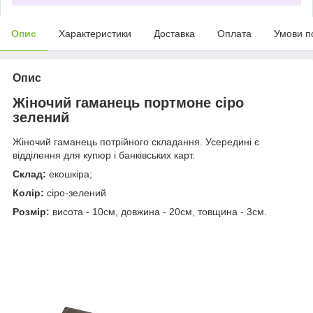
Опис
Характеристики
Доставка
Оплата
Умови п
Опис
Жіночий гаманець портмоне сіро
зелений
Жіночий гаманець потрійного складання. Усередині є
відділення для купюр і банківських карт.
Склад:
екошкіра;
Колір:
сіро-зелений
Розмір:
висота - 10см, довжина - 20см, товщина - 3см.