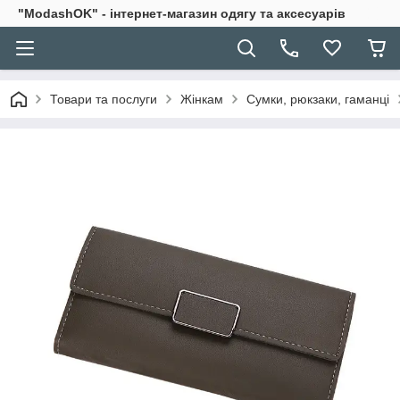
"ModashOK" - інтернет-магазин одягу та аксесуарів
Товари та послуги
Жінкам
Сумки, рюкзаки, гаманці