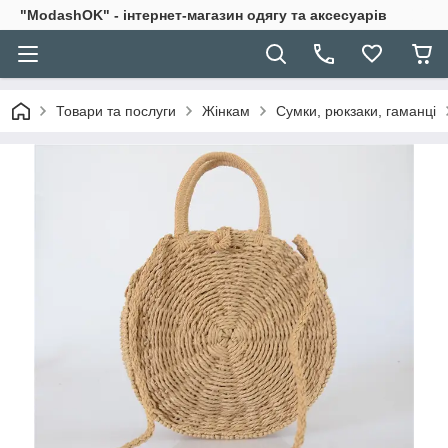
"ModashOK" - інтернет-магазин одягу та аксесуарів
Товари та послуги
Жінкам
Сумки, рюкзаки, гаманці