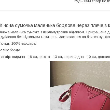
будь-який товар не п
Жіноча сумочка маленька бордова через плече з 
іноча маленька сумочка з перламутровим відливом. Прикрашена д
ідділення без підкладки та кишень. Закривається на блискавку. Д
Склад:
100% екошкіра;
олір:
бордо
Розмір:
ширина - 18 см, висота - 13 см, ширина дна - 10 см, довжин