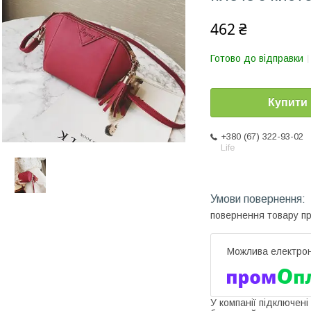
462 ₴
Готово до відправки
Купити
+380 (67) 322-93-02
Life
повернення товару п
У компанії підключені