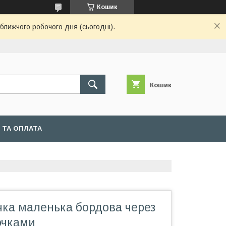
Кошик
ближчого робочого дня (сьогодні).
Кошик
 ТА ОПЛАТА
чка маленька бордова через
очками