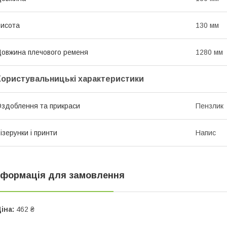
исота
130 мм
овжина плечового ременя
1280 мм
Користувальницькі характеристики
здоблення та прикраси
Пензлик
ізерунки і принти
Напис
нформація для замовлення
іна:
462 ₴