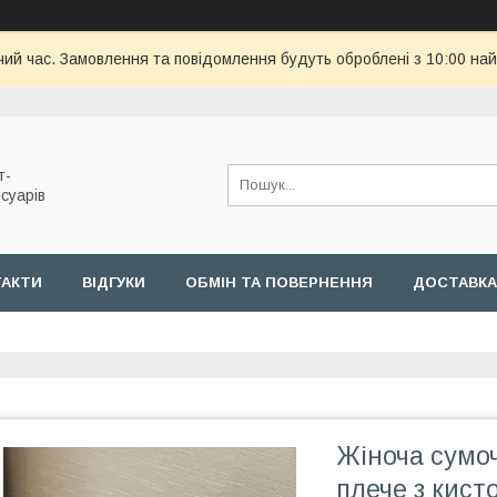
чий час. Замовлення та повідомлення будуть оброблені з 10:00 най
т-
суарів
ТАКТИ
ВІДГУКИ
ОБМІН ТА ПОВЕРНЕННЯ
ДОСТАВКА
Жіноча сумо
плече з кист