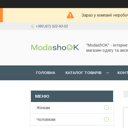
Зараз у компанії неробо
+380 (67) 322-93-02
"ModashOK" - інтерне
магазин одягу та аксе
ГОЛОВНА
КАТАЛОГ ТОВАРІВ
КОН
Жінкам
Чоловікам