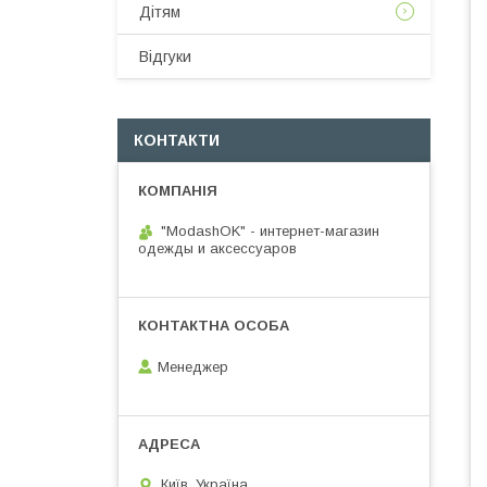
Дітям
Відгуки
КОНТАКТИ
"ModashOK" - интернет-магазин
одежды и аксессуаров
Менеджер
Київ, Україна