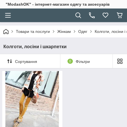
"ModashOK" - інтернет-магазин одягу та аксесуарів
Товари та послуги
Жінкам
Одяг
Колготи, лосіни і
Колготи, лосіни і шкарпетки
Сортування
0
Фільтри