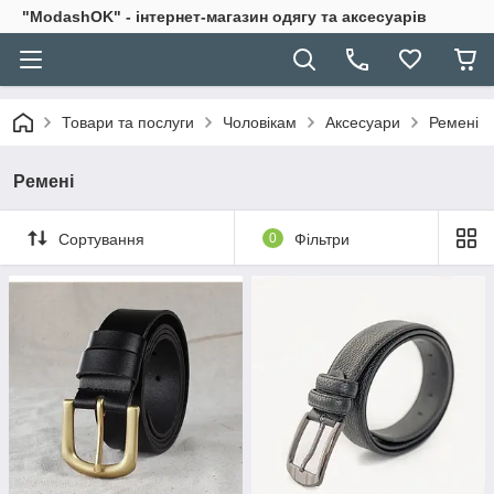
"ModashOK" - інтернет-магазин одягу та аксесуарів
Товари та послуги
Чоловікам
Аксесуари
Ремені
Ремені
Сортування
0
Фільтри