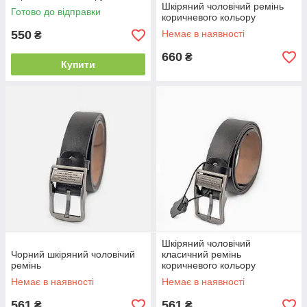
Шкіряний чоловічий ремінь
Готово до відправки
коричневого кольору
550
Немає в наявності
₴
660
₴
Купити
Шкіряний чоловічий
Чорний шкіряний чоловічий
класичний ремінь
ремінь
коричневого кольору
Немає в наявності
Немає в наявності
561
561
₴
₴