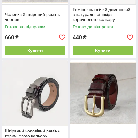
Ремінь чоловічий джинсовий
Чоловічий шкіряний ремінь
з натуральної шкіри
чорний
коричневого кольору
Готово до відправки
Готово до відправки
660
440
₴
₴
Купити
Купити
Шкіряний чоловічий ремінь
коричневого кольору