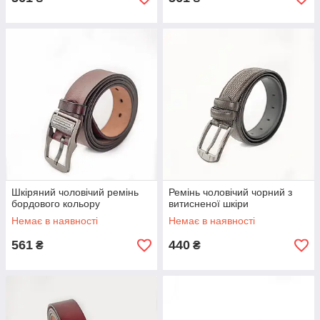
Шкіряний чоловічий ремінь
Ремінь чоловічий чорний з
бордового кольору
витисненої шкіри
Немає в наявності
Немає в наявності
561
440
₴
₴