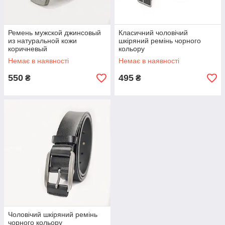
Ремень мужской джинсовый
Класичний чоловічий
из натуральной кожи
шкіряний ремінь чорного
коричневый
кольору
Немає в наявності
Немає в наявності
550
495
₴
₴
Чоловічий шкіряний ремінь
чорного кольору