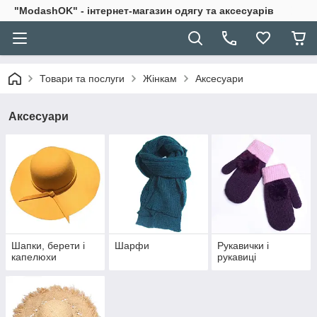
"ModashOK" - інтернет-магазин одягу та аксесуарів
Товари та послуги
Жінкам
Аксесуари
Аксесуари
Шапки, берети і
Шарфи
Рукавички і
капелюхи
рукавиці