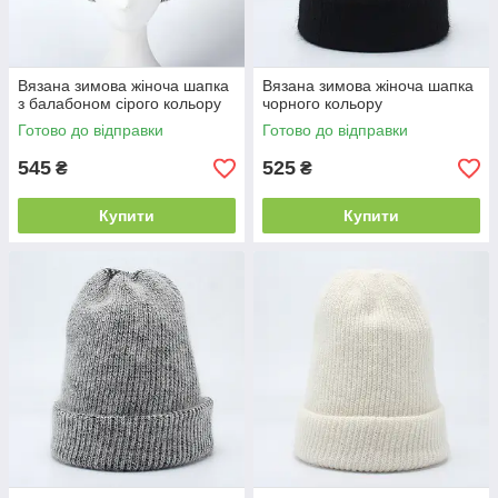
Вязана зимова жіноча шапка
Вязана зимова жіноча шапка
з балабоном сірого кольору
чорного кольору
Готово до відправки
Готово до відправки
545
525
₴
₴
Купити
Купити