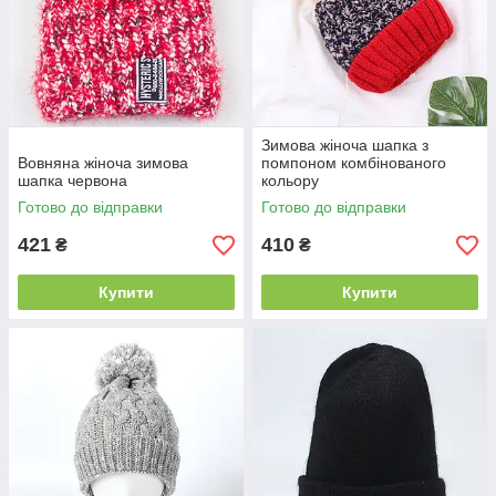
Зимова жіноча шапка з
Вовняна жіноча зимова
помпоном комбінованого
шапка червона
кольору
Готово до відправки
Готово до відправки
421
410
₴
₴
Купити
Купити