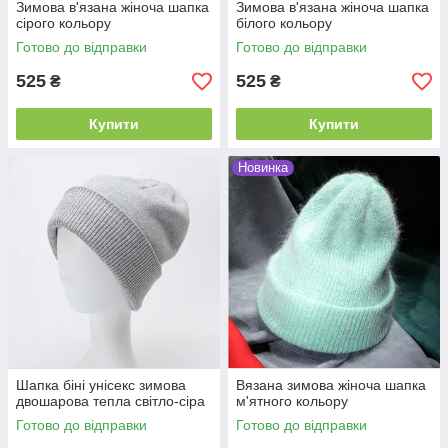
Зимова в'язана жіноча шапка
Зимова в'язана жіноча шапка
сірого кольору
білого кольору
Готово до відправки
Готово до відправки
525
525
₴
₴
Купити
Купити
Новинка
Шапка біні унісекс зимова
Вязана зимова жіноча шапка
двошарова тепла світло-сіра
м'ятного кольору
Готово до відправки
Готово до відправки