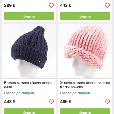
399
443
₴
₴
Купити
Купити
Вязана зимова жіноча шапка
Жіноча зимова шапка великої
синя
в'язки рожева
Готово до відправки
Готово до відправки
443
465
₴
₴
Купити
Купити