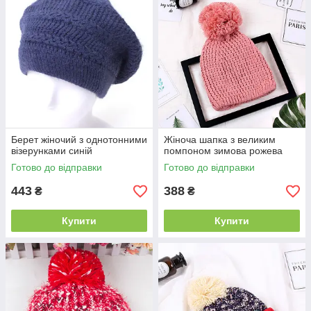
Берет жіночий з однотонними
Жіноча шапка з великим
візерунками синій
помпоном зимова рожева
Готово до відправки
Готово до відправки
443
388
₴
₴
Купити
Купити