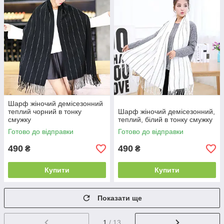
Шарф жіночий демісезонний
теплий чорний в тонку
Шарф жіночий демісезонний,
смужку
теплий, білий в тонку смужку
Готово до відправки
Готово до відправки
490
490
₴
₴
Купити
Купити
Показати ще
1
/ 13