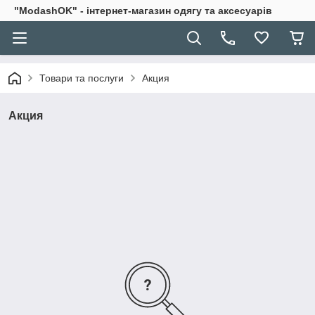
"ModashOK" - інтернет-магазин одягу та аксесуарів
Товари та послуги
Акция
Акция