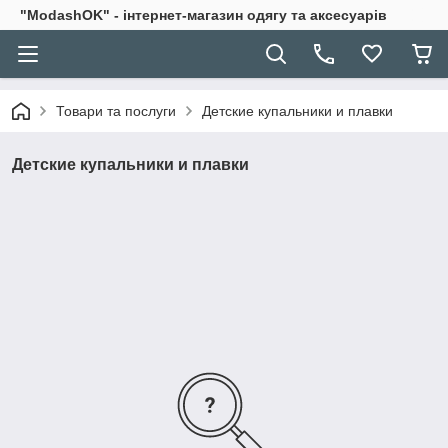
"ModashOK" - інтернет-магазин одягу та аксесуарів
Товари та послуги
Детские купальники и плавки
Детские купальники и плавки