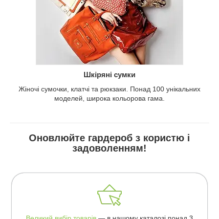
Шкіряні сумки
Жіночі сумочки, клатчі та рюкзаки. Понад 100 унікальних
моделей, широка кольорова гама.
Оновлюйте гардероб з користю і
задоволенням!
Великий вибір товарів
— в нашому каталозі понад 3