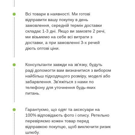
Всі товари в наявності. Ми готові
відправити вашу покупку в день
замовлення, середній термін доставки
складає 1-3 дні. Якщо ви замовте 2 речі,
ми візьмемо на себе всі витрати з
доставки, а при замовленні 3-х речей
діють оптові ціни.
Консультанти завжди на зв'язку, будуть
раді допомогти вам визначитися з вибором
найбільш підходящого розміру, моделі або
забарвлення. Зв'яжіться з нами по
телефону для уточнення будь-яких
питань.
Гарантуємо, що одяг та аксесуари на
100% відповідають фото і опису. Ретельно
перевіряємо кожен товар перед
відправкою покупцю, щоб виключити ризик
шлюбу.