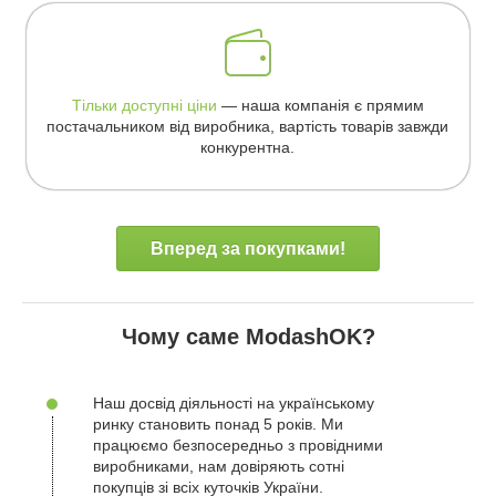
Тільки доступні ціни
— наша компанія є прямим
постачальником від виробника, вартість товарів завжди
конкурентна.
Вперед за покупками!
Чому саме ModashOK?
Наш досвід діяльності на українському
ринку становить понад 5 років. Ми
працюємо безпосередньо з провідними
виробниками, нам довіряють сотні
покупців зі всіх куточків України.