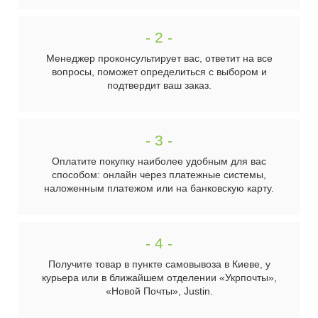
- 2 -
Менеджер проконсультирует вас, ответит на все
вопросы, поможет определиться с выбором и
подтвердит ваш заказ.
- 3 -
Оплатите покупку наиболее удобным для вас
способом: онлайн через платежные системы,
наложенным платежом или на банковскую карту.
- 4 -
Получите товар в пункте самовывоза в Киеве, у
курьера или в ближайшем отделении «Укрпочты»,
«Новой Почты», Justin.