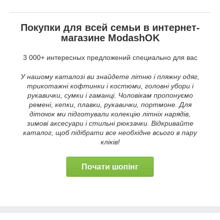
Покупки для всей семьи в интернет-
магазине ModashOK
3 000+ интересных предложений специально для вас
У нашому каталозі ви знайдете літню і пляжну одяг,
трикотажні кофтинки і костюми, головні убори і
рукавички, сумки і гаманці. Чоловікам пропонуємо
ремені, кепки, плавки, рукавички, портмоне. Для
діточок ми підготували колекцію літніх нарядів,
зимові аксесуари і стильні рюкзачки. Відкривайте
каталог, щоб підібрати все необхідне всього в пару
кліків!
Почати шопінг