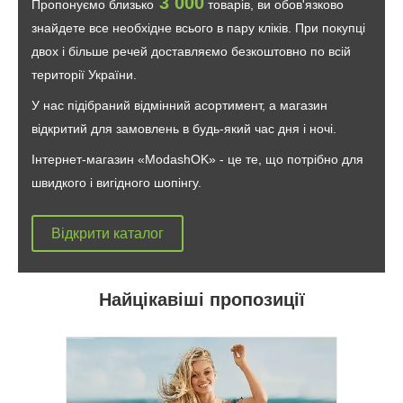
3 000
Пропонуємо близько
товарів, ви обов'язково
знайдете все необхідне всього в пару кліків. При покупці
двох і більше речей доставляємо безкоштовно по всій
території України.
У нас підібраний відмінний асортимент, а магазин
відкритий для замовлень в будь-який час дня і ночі.
Інтернет-магазин «ModashOK» - це те, що потрібно для
швидкого і вигідного шопінгу.
Відкрити каталог
Найцікавіші пропозиції