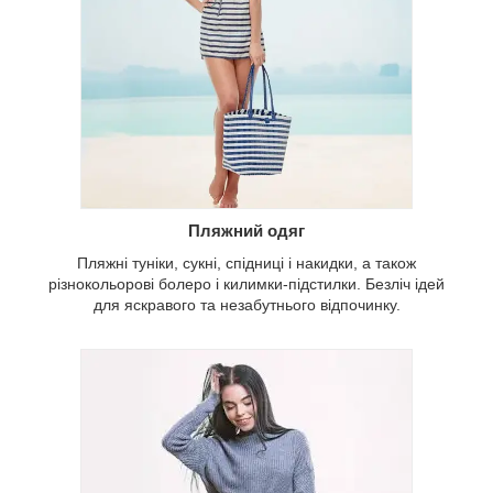
Пляжний одяг
Пляжні туніки, сукні, спідниці і накидки, а також
різнокольорові болеро і килимки-підстилки. Безліч ідей
для яскравого та незабутнього відпочинку.